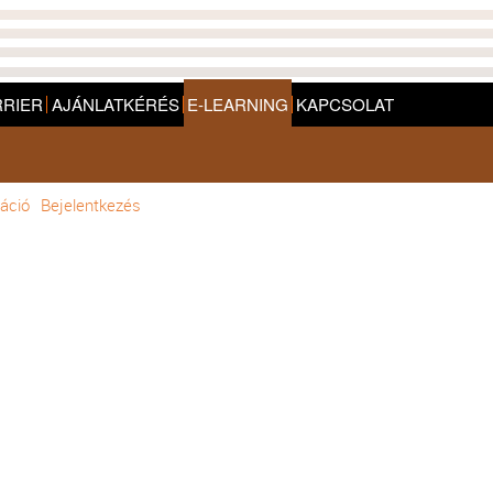
RRIER
AJÁNLATKÉRÉS
E-LEARNING
KAPCSOLAT
áció
Bejelentkezés