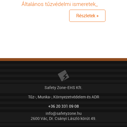
Általános tűzvédelmi ismeretek_
Részletek »
Safety Zone-EHS Kft.
Tűz-, Munka-, Környezetvédelem és ADR
+36 20 331 09 08
info@safetyzone.hu
2600 Vác, Dr. Csányi László körút 49.