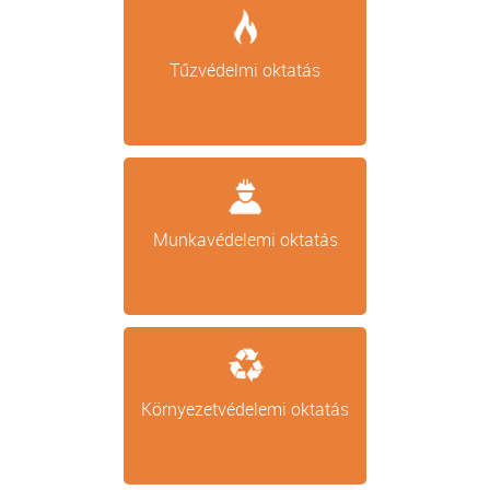
Tűzvédelmi oktatás
Munkavédelemi oktatás
Környezetvédelemi oktatás